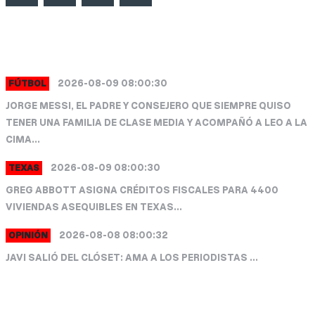
ULTIMAS NOTICIAS
2026-08-09 08:00:30
FÚTBOL
JORGE MESSI, EL PADRE Y CONSEJERO QUE SIEMPRE QUISO
TENER UNA FAMILIA DE CLASE MEDIA Y ACOMPAÑÓ A LEO A LA
CIMA...
2026-08-09 08:00:30
TEXAS
GREG ABBOTT ASIGNA CRÉDITOS FISCALES PARA 4400
VIVIENDAS ASEQUIBLES EN TEXAS...
2026-08-08 08:00:32
OPINIÓN
JAVI SALIÓ DEL CLÓSET: AMA A LOS PERIODISTAS ...