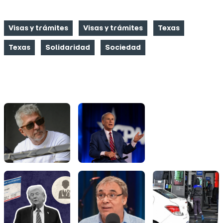
CATEGORIAS
Visas y trámites
Visas y trámites
Texas
Texas
Solidaridad
Sociedad
FOTO NOTICIAS